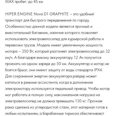
MAX пробег: до 45 км
HIPER ENGINE Nova D1 GRAPHITE – это удобный
транспорт для быстрого передвижения по городу.
Особенностью данной модели является прочный и
вместительный багажник, наличие которого позволяет
использовать электровелосипед для курьерской работы и
перевозки грузов. Модель имеет увеличенную мощность
мотора – 350 Вт, который разгоняет электровелосипед до 32
км/ч. А благодаря емкому аккумулятору 12 Ач получится
проехать на одном заряде до 50 км. Аккумулятор и мотор не
боятся брызг, они имеют защиту от воды стандарта IPX4.
Для сохранения энергии аккумулятора райдер может
кататься в режиме ассистента, когда в дополнение
электромотору используется педальный привод. Чтобы мотор
мог работать в полную силу, максимальная нагрузка на
электровелосипед не должна превышать 130 кг. Прочная
рама сделана из углеродистой стали, этот материал готов к
любым испытаниям, а барабанные тормоза обеспечивают